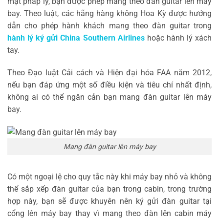
mặt pháp lý, bạn được phép mang theo đàn guitar lên máy
bay. Theo luật, các hãng hàng không Hoa Kỳ được hướng
dẫn cho phép hành khách mang theo đàn guitar trong
hành lý ký gửi China Southern Airlines
hoặc hành lý xách
tay.
Theo Đạo luật Cải cách và Hiện đại hóa FAA năm 2012,
nếu bạn đáp ứng một số điều kiện và tiêu chí nhất định,
không ai có thể ngăn cản bạn mang đàn guitar lên máy
bay.
Mang đàn guitar lên máy bay
Có một ngoại lệ cho quy tắc này khi máy bay nhỏ và không
thể sắp xếp đàn guitar của bạn trong cabin, trong trường
hợp này, bạn sẽ được khuyên nên ký gửi đàn guitar tại
cổng lên máy bay thay vì mang theo đàn lên cabin máy