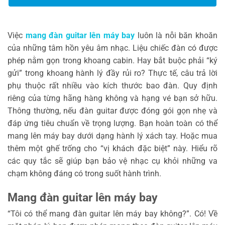
Việc
mang đàn guitar lên máy bay
luôn là nỗi băn khoăn
của những tâm hồn yêu âm nhạc. Liệu chiếc đàn có được
phép nằm gọn trong khoang cabin. Hay bắt buộc phải “ký
gửi” trong khoang hành lý đầy rủi ro? Thực tế, câu trả lời
phụ thuộc rất nhiều vào kích thước bao đàn. Quy định
riêng của từng hãng hàng không và hạng vé bạn sở hữu.
Thông thường, nếu đàn guitar được đóng gói gọn nhẹ và
đáp ứng tiêu chuẩn về trọng lượng. Bạn hoàn toàn có thể
mang lên máy bay dưới dạng hành lý xách tay. Hoặc mua
thêm một ghế trống cho “vị khách đặc biệt” này. Hiểu rõ
các quy tắc sẽ giúp bạn bảo vệ nhạc cụ khỏi những va
chạm không đáng có trong suốt hành trình.
Mang đàn guitar lên máy bay
“Tôi có thể mang đàn guitar lên máy bay không?”. Có! Về