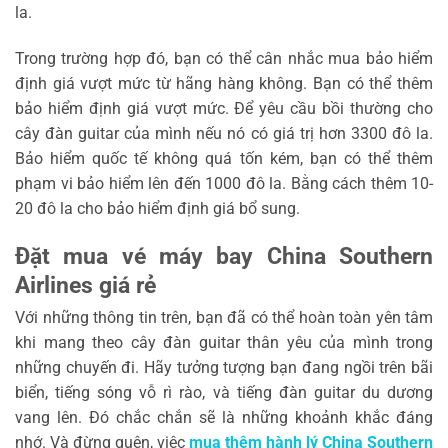
la.
Trong trường hợp đó, bạn có thể cân nhắc mua bảo hiểm
định giá vượt mức từ hãng hàng không. Bạn có thể thêm
bảo hiểm định giá vượt mức. Để yêu cầu bồi thường cho
cây đàn guitar của mình nếu nó có giá trị hơn 3300 đô la.
Bảo hiểm quốc tế không quá tốn kém, bạn có thể thêm
phạm vi bảo hiểm lên đến 1000 đô la. Bằng cách thêm 10-
20 đô la cho bảo hiểm định giá bổ sung.
Đặt mua vé máy bay China Southern
Airlines giá rẻ
Với những thông tin trên, bạn đã có thể hoàn toàn yên tâm
khi mang theo cây đàn guitar thân yêu của mình trong
những chuyến đi. Hãy tưởng tượng bạn đang ngồi trên bãi
biển, tiếng sóng vỗ rì rào, và tiếng đàn guitar du dương
vang lên. Đó chắc chắn sẽ là những khoảnh khắc đáng
nhớ. Và đừng quên, việc
mua thêm hành lý China Southern