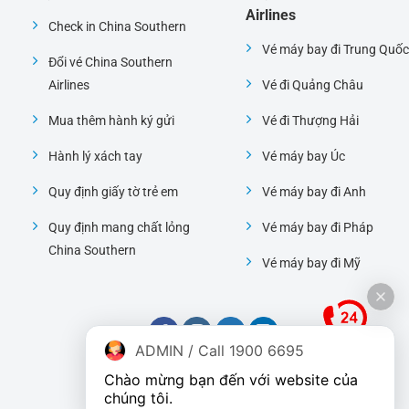
Airlines
Check in China Southern
Vé máy bay đi Trung Quốc
Đổi vé China Southern
Airlines
Vé đi Quảng Châu
Mua thêm hành ký gửi
Vé đi Thượng Hải
Hành lý xách tay
Vé máy bay Úc
Quy định giấy tờ trẻ em
Vé máy bay đi Anh
Quy định mang chất lỏng
Vé máy bay đi Pháp
China Southern
Vé máy bay đi Mỹ
ADMIN / Call 1900 6695
Chào mừng bạn đến với website của 
chúng tôi.