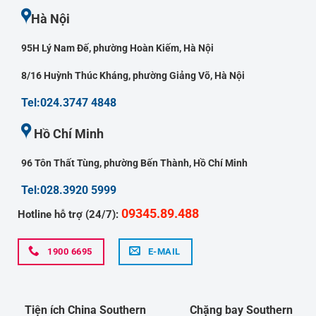
Hà Nội
95H Lý Nam Đế, phường Hoàn Kiếm, Hà Nội
8/16 Huỳnh Thúc Kháng, phường Giảng Võ, Hà Nội
Tel:024.3747 4848
Hồ Chí Minh
96 Tôn Thất Tùng, phường Bến Thành, Hồ Chí Minh
Tel:028.3920 5999
09345.89.488
Hotline hỗ trợ (24/7):
1900 6695
E-MAIL
Tiện ích China Southern
Chặng bay Southern