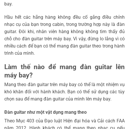
bay.
Hầu hết các hãng hàng không đều cố gắng điều chỉnh
nhạc cụ của bạn trong cabin, trong trường hợp này là đàn
guitar. Đôi khi, nhân viên hàng không không tìm thấy đủ
chỗ cho đàn guitar trên máy bay. Vì vậy, đừng lo lắng vì có
nhiều cách để bạn có thể mang đàn guitar theo trong hành
trình của mình.
Làm thế nào để mang đàn guitar lên
máy bay?
Mang theo đàn guitar trên máy bay có thể là một nhiệm vụ
khó khăn đối với hành khách. Bạn có thể sử dụng các tùy
chọn sau để mang đàn guitar của mình lên máy bay.
Đàn guitar như một vật dụng mang theo
Theo Mục 403 của Đạo luật Hiện đại hóa và Cải cách FAA
năm 2012. Hành khách có thể mang theo nhạc cụ nếu