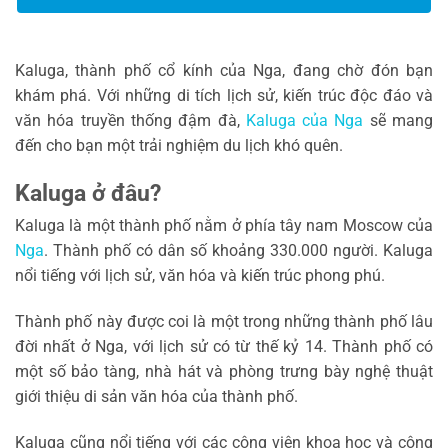
Kaluga, thành phố cổ kính của Nga, đang chờ đón bạn
khám phá. Với những di tích lịch sử, kiến trúc độc đáo và
văn hóa truyền thống đậm đà,
Kaluga của Nga
sẽ mang
đến cho bạn một trải nghiệm du lịch khó quên.
Kaluga ở đâu?
Kaluga là một thành phố nằm ở phía tây nam Moscow của
Nga
. Thành phố có dân số khoảng 330.000 người. Kaluga
nổi tiếng với lịch sử, văn hóa và kiến ​​trúc phong phú.
Thành phố này được coi là một trong những thành phố lâu
đời nhất ở Nga, với lịch sử có từ thế kỷ 14. Thành phố có
một số bảo tàng, nhà hát và phòng trưng bày nghệ thuật
giới thiệu di sản văn hóa của thành phố.
Kaluga cũng nổi tiếng với các công viên khoa học và công