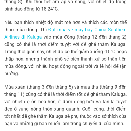
tháng 8). Khi thời tiết ấm áp và nắng, với nhiệt độ trung
bình dao động từ 18-24°C.
Nếu bạn thích nhiệt độ mát mẻ hơn và thích các môn thể
thao mùa đông. Thì
Đặt mua vé máy bay China Southern
Airlines đi Kaluga
vào mùa đông (tháng 12 đến tháng 2)
cũng có thể là thời điểm tuyệt vời để ghé thăm Kaluga.
Trong thời gian này, nhiệt độ có thể giảm xuống -10°C hoặc
thấp hơn, nhưng thành phố sẽ biến thành xứ sở thần tiên
mùa đông, với nhiều hoạt động ngoài trời và lễ hội để tận
hưởng.
Mùa xuân (tháng 3 đến tháng 5) và mùa thu (tháng 9 đến
tháng 11) cũng có thể là thời điểm tốt để ghé thăm Kaluga,
với nhiệt độ ôn hòa hơn, ít đám đông hơn và tán lá tuyệt
đẹp ở vùng nông thôn xung quanh. Cuối cùng, thời điểm
tốt nhất để ghé thăm Kaluga sẽ phụ thuộc vào sở thích của
bạn và những gì bạn muốn làm trong chuyến đi của mình.