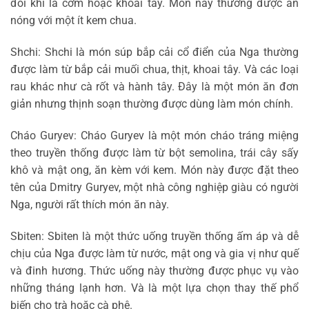
đôi khi là cơm hoặc khoai tây. Món này thường được ăn
nóng với một ít kem chua.
Shchi: Shchi là món súp bắp cải cổ điển của Nga thường
được làm từ bắp cải muối chua, thịt, khoai tây. Và các loại
rau khác như cà rốt và hành tây. Đây là một món ăn đơn
giản nhưng thịnh soạn thường được dùng làm món chính.
Cháo Guryev: Cháo Guryev là một món cháo tráng miệng
theo truyền thống được làm từ bột semolina, trái cây sấy
khô và mật ong, ăn kèm với kem. Món này được đặt theo
tên của Dmitry Guryev, một nhà công nghiệp giàu có người
Nga, người rất thích món ăn này.
Sbiten: Sbiten là một thức uống truyền thống ấm áp và dễ
chịu của Nga được làm từ nước, mật ong và gia vị như quế
và đinh hương. Thức uống này thường được phục vụ vào
những tháng lạnh hơn. Và là một lựa chọn thay thế phổ
biến cho trà hoặc cà phê.