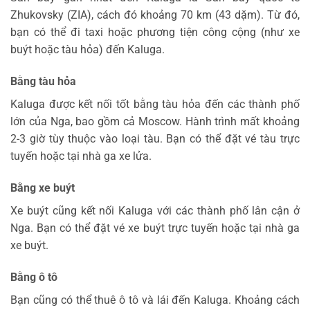
Zhukovsky (ZIA), cách đó khoảng 70 km (43 dặm). Từ đó,
bạn có thể đi taxi hoặc phương tiện công cộng (như xe
buýt hoặc tàu hỏa) đến Kaluga.
Bằng tàu hỏa
Kaluga được kết nối tốt bằng tàu hỏa đến các thành phố
lớn của Nga, bao gồm cả Moscow. Hành trình mất khoảng
2-3 giờ tùy thuộc vào loại tàu. Bạn có thể đặt vé tàu trực
tuyến hoặc tại nhà ga xe lửa.
Bằng xe buýt
Xe buýt cũng kết nối Kaluga với các thành phố lân cận ở
Nga. Bạn có thể đặt vé xe buýt trực tuyến hoặc tại nhà ga
xe buýt.
Bằng ô tô
Bạn cũng có thể thuê ô tô và lái đến Kaluga. Khoảng cách