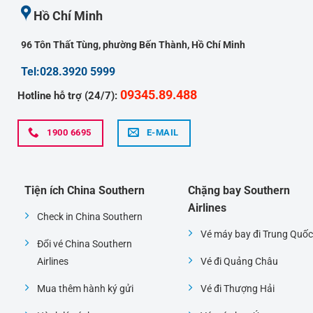
Hồ Chí Minh
96 Tôn Thất Tùng, phường Bến Thành, Hồ Chí Minh
Tel:028.3920 5999
09345.89.488
Hotline hỗ trợ (24/7):
1900 6695
E-MAIL
Tiện ích China Southern
Chặng bay Southern
Airlines
Check in China Southern
Vé máy bay đi Trung Quốc
Đổi vé China Southern
Airlines
Vé đi Quảng Châu
Mua thêm hành ký gửi
Vé đi Thượng Hải