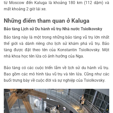
từ Moscow đến Kaluga là khoảng 180 km (112 dặm) và
mất khoảng 2 giờ lái xe.
Những điểm tham quan ở Kaluga
Bảo tàng Lịch sử Du hành vũ trụ Nhà nước Tsiolkovsky
Bảo tàng này là một trong những bảo tàng vũ trụ lớn nhất
thế giới và dành riêng cho lịch sử khám phá vũ trụ. Bảo
tàng được đặt theo tên của Konstantin Tsiolkovsky. Một
nhà khoa học tên lửa có ảnh hưởng của Nga.
Bảo tàng có các cuộc triển lãm về lịch sử du hành vũ trụ.
Bao gồm các mô hình tàu vũ trụ và tên lửa. Cũng như các
buổi trưng bày về cuộc đời và sự nghiệp của Tsiolkovsky.