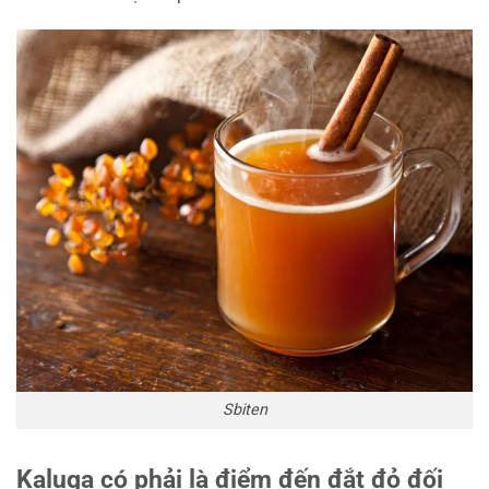
Sbiten
Kaluga có phải là điểm đến đắt đỏ đối