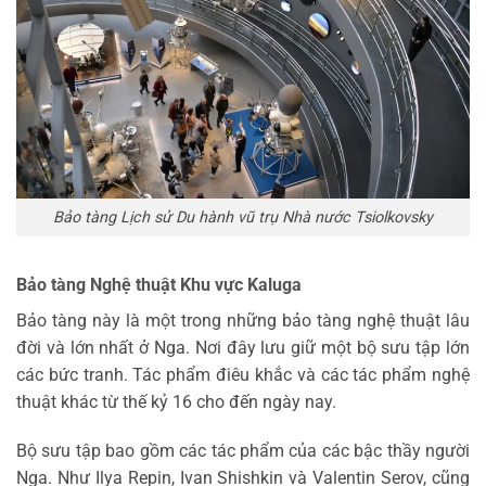
Bảo tàng Lịch sử Du hành vũ trụ Nhà nước Tsiolkovsky
Bảo tàng Nghệ thuật Khu vực Kaluga
Bảo tàng này là một trong những bảo tàng nghệ thuật lâu
đời và lớn nhất ở Nga. Nơi đây lưu giữ một bộ sưu tập lớn
các bức tranh. Tác phẩm điêu khắc và các tác phẩm nghệ
thuật khác từ thế kỷ 16 cho đến ngày nay.
Bộ sưu tập bao gồm các tác phẩm của các bậc thầy người
Nga. Như Ilya Repin, Ivan Shishkin và Valentin Serov, cũng