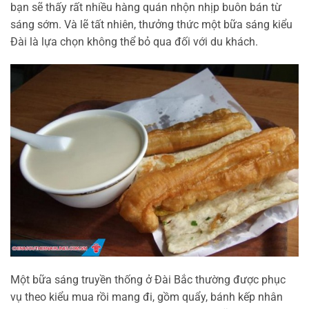
bạn sẽ thấy rất nhiều hàng quán nhộn nhịp buôn bán từ
sáng sớm. Và lẽ tất nhiên, thưởng thức một bữa sáng kiểu
Đài là lựa chọn không thể bỏ qua đối với du khách.
Một bữa sáng truyền thống ở Đài Bắc thường được phục
vụ theo kiểu mua rồi mang đi, gồm quẩy, bánh kếp nhân