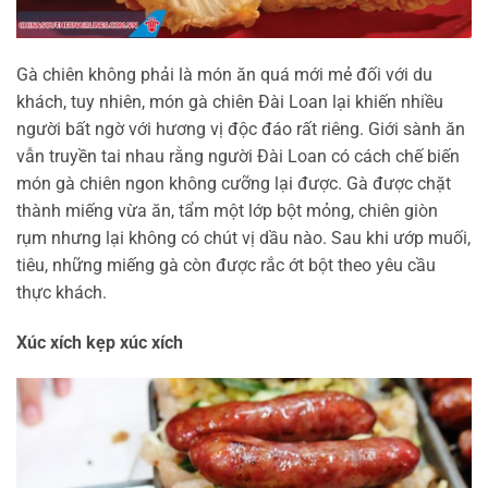
Gà chiên không phải là món ăn quá mới mẻ đối với du
khách, tuy nhiên, món gà chiên Đài Loan lại khiến nhiều
người bất ngờ với hương vị độc đáo rất riêng. Giới sành ăn
vẫn truyền tai nhau rằng người Đài Loan có cách chế biến
món gà chiên ngon không cưỡng lại được. Gà được chặt
thành miếng vừa ăn, tẩm một lớp bột mỏng, chiên giòn
rụm nhưng lại không có chút vị dầu nào. Sau khi ướp muối,
tiêu, những miếng gà còn được rắc ớt bột theo yêu cầu
thực khách.
Xúc xích kẹp xúc xích