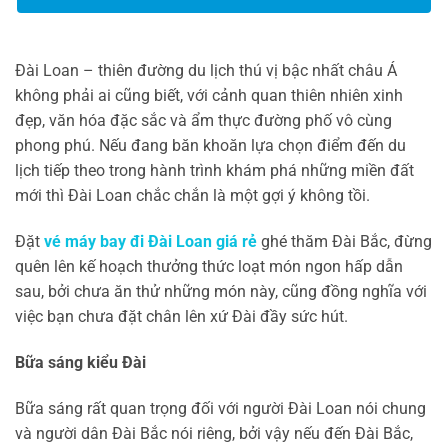
Đài Loan – thiên đường du lịch thú vị bậc nhất châu Á
không phải ai cũng biết, với cảnh quan thiên nhiên xinh
đẹp, văn hóa đặc sắc và ẩm thực đường phố vô cùng
phong phú. Nếu đang băn khoăn lựa chọn điểm đến du
lịch tiếp theo trong hành trình khám phá những miền đất
mới thì Đài Loan chắc chắn là một gợi ý không tồi.
Đặt
vé máy bay đi Đài Loan giá rẻ
ghé thăm Đài Bắc, đừng
quên lên kế hoạch thưởng thức loạt món ngon hấp dẫn
sau, bởi chưa ăn thử những món này, cũng đồng nghĩa với
việc bạn chưa đặt chân lên xứ Đài đầy sức hút.
Bữa sáng kiểu Đài
Bữa sáng rất quan trọng đối với người Đài Loan nói chung
và người dân Đài Bắc nói riêng, bởi vậy nếu đến Đài Bắc,