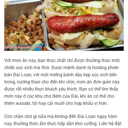
Với món ăn này, bạn thực chất chỉ được thưởng thức một
chiếc xúc xích mà thôi. Được mệnh danh là hotdog phiên
bản Đài Loan, với một miếng bánh dày kẹp xúc xích bên
trong, nướng than cho đến khi chín, món ăn đơn giản này
được rất nhiều thực khách yêu thích. Bạn có thể tìm thấy
món này ở các khu chợ đêm của Đài, khi ăn có thể cho
thêm wasabi, tỏi hay cải muối cho hợp khẩu vị hơn.
Còn chần chờ gì nữa mà không đến Đài Loan ngay hôm
nay, thưởng thức ẩm thực hấp dẫn khó cưỡng. Liên hệ đặt