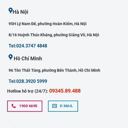
Hà Nội
95H Lý Nam Đế, phường Hoàn Kiếm, Hà Nội
8/16 Huỳnh Thúc Kháng, phường Giảng Võ, Hà Nội
Tel:024.3747 4848
Hồ Chí Minh
96 Tôn Thất Tùng, phường Bến Thành, Hồ Chí Minh
Tel:028.3920 5999
09345.89.488
Hotline hỗ trợ (24/7):
1900 6695
E-MAIL