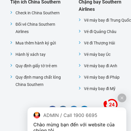
Tiện ích China Southern
Chặng bay Southern
Airlines
Check in China Southern
Vé máy bay đi Trung Quốc
Đổi vé China Southern
Airlines
Vé đi Quảng Châu
Mua thêm hành ký gửi
Vé đi Thượng Hải
Hành lý xách tay
Vé máy bay Úc
Quy định giấy tờ trẻ em
Vé máy bay đi Anh
Quy định mang chất lỏng
Vé máy bay đi Pháp
China Southern
Vé máy bay đi Mỹ
ADMIN / Call 1900 6695
Chào mừng bạn đến với website của 
chúng tôi.