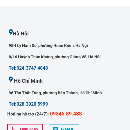
Hà Nội
95H Lý Nam Đế, phường Hoàn Kiếm, Hà Nội
8/16 Huỳnh Thúc Kháng, phường Giảng Võ, Hà Nội
Tel:024.3747 4848
Hồ Chí Minh
96 Tôn Thất Tùng, phường Bến Thành, Hồ Chí Minh
Tel:028.3920 5999
09345.89.488
Hotline hỗ trợ (24/7):
1900 6695
E-MAIL