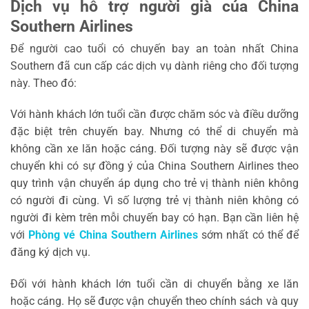
Dịch vụ hỗ trợ người già của China
Southern Airlines
Để người cao tuổi có chuyến bay an toàn nhất China
Southern đã cun cấp các dịch vụ dành riêng cho đối tượng
này. Theo đó:
Với hành khách lớn tuổi cần được chăm sóc và điều dưỡng
đặc biệt trên chuyến bay. Nhưng có thể di chuyển mà
không cần xe lăn hoặc cáng. Đối tượng này sẽ được vận
chuyển khi có sự đồng ý của China Southern Airlines theo
quy trình vận chuyển áp dụng cho trẻ vị thành niên không
có người đi cùng. Vì số lượng trẻ vị thành niên không có
người đi kèm trên mỗi chuyến bay có hạn. Bạn cần liên hệ
với
Phòng vé China Southern Airlines
sớm nhất có thể để
đăng ký dịch vụ.
Đối với hành khách lớn tuổi cần di chuyển bằng xe lăn
hoặc cáng. Họ sẽ được vận chuyển theo chính sách và quy