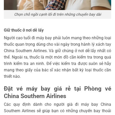
Chọn chỗ ngồi cạnh lối đi trên những chuyến bay dài
Giữ thuốc ở nơi dễ lấy
Người cao tuổi đi máy bay phải luôn mang theo những loại
thuốc quan trọng dùng cho vài ngày trong hành lý xách tay
China Southern Airlines. Và giữ chúng ở nơi dễ lấy nhất có
thể. Ngoài ra, thuốc là một món đồ cần kiểm tra trong quá
trình kiểm tra an ninh. Để việc kiểm tra được suôn sẻ hãy
mang theo giấy của bác sĩ xác nhận bất kỳ loại thuốc cần
thiết nào.
Đặt vé máy bay giá rẻ tại Phòng vé
China Southern Airlines
Các quy định dành cho người già đi máy bay China
Southern Airlines sẽ giúp bạn có những chuyến bay thoải