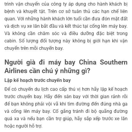
trình vận chuyển của công ty áp dụng cho hành khách bị
bệnh và khuyết tật. Trên cơ sở tuân thủ các hạn chế liên
quan. V
ới những hành khách lớn tuổi cần đưa đón mặt đất
và dịch vụ xe lăn bắt đầu và kết thúc tại cổng lên máy bay.
Và không cần chăm sóc và điều dưỡng đặc biệt trong
cabin. Số lượng đối tượng này không bị giới hạn khi vận
chuyển trên mỗi chuyến bay.
Người già đi máy bay China Southern
Airlines cần chú ý những gì?
Lập kế hoạch trước chuyến bay
Để có chuyến du lịch cao cấp thú vị hơn hãy lập kế hoạch
trước chuyến bay. Hãy đến sân bay với thời gian rảnh rỗi
để bạn không phải vội vã khi tìm đường đến đúng nhà ga
và cổng lên máy bay. Cố gắng tránh đi bộ quãng đường
quá xa và nếu bạn cần trợ giúp, hãy sắp xếp trước xe lăn
hoặc người hỗ trợ.