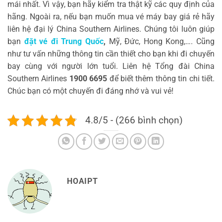
mái nhất. Vì vậy, bạn hãy kiểm tra thật kỹ các quy định của
hãng. Ngoài ra, nếu bạn muốn mua vé máy bay giá rẻ hãy
liên hệ đại lý China Southern Airlines. Chúng tôi luôn giúp
bạn
đặt vé đi Trung Quốc
,
Mỹ, Đức, Hong Kong,…. Cũng
như tư vấn những thông tin cần thiết cho bạn khi đi chuyến
bay cùng với người lớn tuổi. Liên hệ Tổng đài China
Southern Airlines
1900 6695
để biết thêm thông tin chi tiết.
Chúc bạn có một chuyến đi đáng nhớ và vui vẻ!
4.8/5 - (266 bình chọn)
HOAIPT