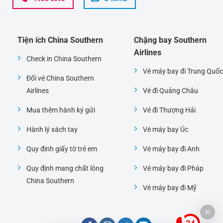
Tiện ích China Southern
Chặng bay Southern
Airlines
Check in China Southern
Vé máy bay đi Trung Quốc
Đổi vé China Southern
Airlines
Vé đi Quảng Châu
Mua thêm hành ký gửi
Vé đi Thượng Hải
Hành lý xách tay
Vé máy bay Úc
Quy định giấy tờ trẻ em
Vé máy bay đi Anh
Quy định mang chất lỏng
Vé máy bay đi Pháp
China Southern
Vé máy bay đi Mỹ