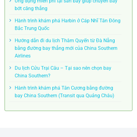
Ứng dụng miễn phí tại sân bay giúp chuyến bay
bớt căng thẳng
Hành trình khám phá Harbin ở Cáp Nhĩ Tân Đông
Bắc Trung Quốc
Hướng dẫn đi du lịch Thâm Quyến từ Đà Nẵng
bằng đường bay thẳng mới của China Southern
Airlines
Du lịch Cửu Trại Câu – Tại sao nên chọn bay
China Southern?
Hành trình khám phá Tân Cương bằng đường
bay China Southern (Transit qua Quảng Châu)