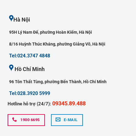
Hà Nội
95H Lý Nam Đế, phường Hoàn Kiếm, Hà Nội
8/16 Huỳnh Thúc Kháng, phường Giảng Võ, Hà Nội
Tel:024.3747 4848
Hồ Chí Minh
96 Tôn Thất Tùng, phường Bến Thành, Hồ Chí Minh
Tel:028.3920 5999
09345.89.488
Hotline hỗ trợ (24/7):
1900 6695
E-MAIL