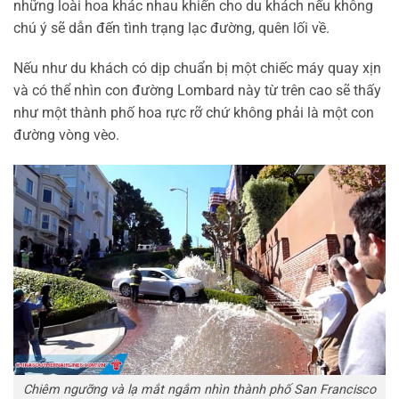
những loài hoa khác nhau khiến cho du khách nếu không
chú ý sẽ dẫn đến tình trạng lạc đường, quên lối về.
Nếu như du khách có dịp chuẩn bị một chiếc máy quay xịn
và có thể nhìn con đường Lombard này từ trên cao sẽ thấy
như một thành phố hoa rực rỡ chứ không phải là một con
đường vòng vèo.
Chiêm ngưỡng và lạ mắt ngắm nhìn thành phố San Francisco