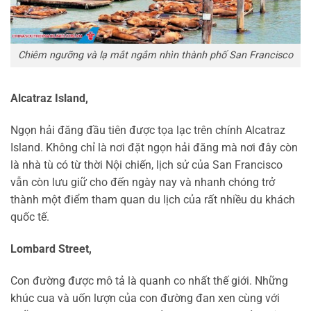
Chiêm ngưỡng và lạ mắt ngắm nhìn thành phố San Francisco
Alcatraz Island,
Ngọn hải đăng đầu tiên được tọa lạc trên chính Alcatraz
Island. Không chỉ là nơi đặt ngọn hải đăng mà nơi đây còn
là nhà tù có từ thời Nội chiến, lịch sử của San Francisco
vẫn còn lưu giữ cho đến ngày nay và nhanh chóng trở
thành một điểm tham quan du lịch của rất nhiều du khách
quốc tế.
Lombard Street,
Con đường được mô tả là quanh co nhất thế giới. Những
khúc cua và uốn lượn của con đường đan xen cùng với