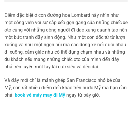
Điểm đặc biệt ở con đường hoa Lombard này nhìn như
một công viên với sự sắp xếp gọn gàng của những chiếc xe
oto cùng với những dòng người đi dạo xung quanh tạo nên
một bức tranh đầy sinh động. Như một con dốc từ từ lượn
xuống và như một ngọn núi mà các dòng xe nối đuôi nhau
đi xuống, cảm giác như có thể đụng chạm nhau và những
du khách nếu mang những chiếc oto của mình đến đây
phải rèn luyện một tay lái cực siêu và dẻo dai.
Và đây mới chỉ là mảnh ghép San Francisco nhỏ bé của
Mỹ, còn rất nhiều điểm đến khác trên nước Mỹ mà bạn cần
phải
book vé máy may đi Mỹ
ngay từ bây giờ.