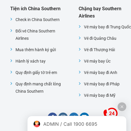
Tiện ích China Southern
Chặng bay Southern
Airlines
Check in China Southern
Vé máy bay đi Trung Quốc
Đổi vé China Southern
Airlines
Vé đi Quảng Châu
Mua thêm hành ký gửi
Vé đi Thượng Hải
Hành lý xách tay
Vé máy bay Úc
Quy định giấy tờ trẻ em
Vé máy bay đi Anh
Quy định mang chất lỏng
Vé máy bay đi Pháp
China Southern
Vé máy bay đi Mỹ
ADMIN / Call 1900 6695