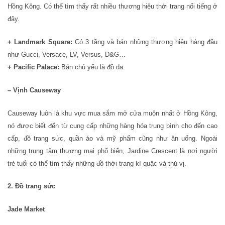
Hồng Kông. Có thể tìm thấy rất nhiều thương hiệu thời trang nổi tiếng ở
đây.
+ Landmark Square:
Có 3 tầng và bán những thương hiệu hàng đầu
như Gucci, Versace, LV, Versus, D&G…
+ Pacific Palace:
Bán chủ yếu là đồ da.
– Vịnh Causeway
Causeway luôn là khu vực mua sắm mở cửa muộn nhất ở Hồng Kông,
nó được biết đến từ cung cấp những hàng hóa trung bình cho đến cao
cấp, đồ trang sức, quần áo và mỹ phẩm cũng như ăn uống. Ngoài
những trung tâm thương mại phổ biến, Jardine Crescent là nơi người
trẻ tuổi có thể tìm thấy những đồ thời trang kì quặc và thú vị.
2. Đồ trang sức
Jade Market