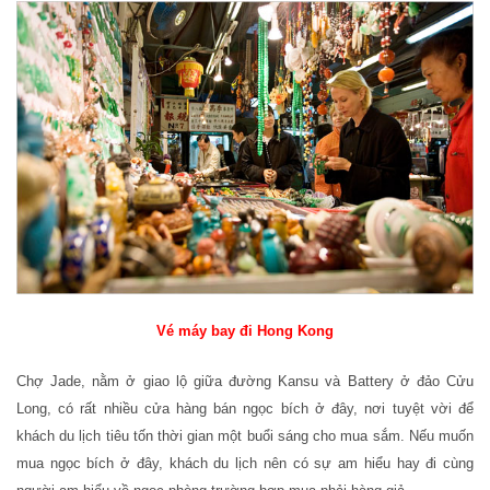
Vé máy bay đi Hong Kong
Chợ Jade, nằm ở giao lộ giữa đường Kansu và Battery ở đảo Cửu
Long, có rất nhiều cửa hàng bán ngọc bích ở đây, nơi tuyệt vời để
khách du lịch tiêu tốn thời gian một buổi sáng cho mua sắm. Nếu muốn
mua ngọc bích ở đây, khách du lịch nên có sự am hiểu hay đi cùng