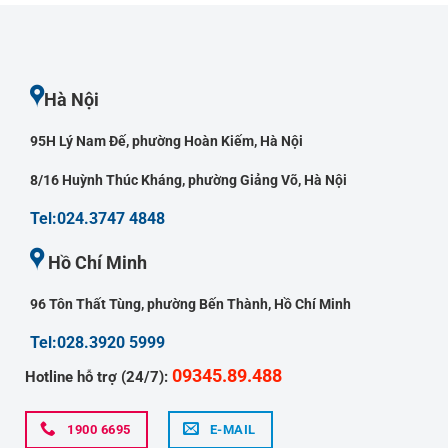
Hà Nội
95H Lý Nam Đế, phường Hoàn Kiếm, Hà Nội
8/16 Huỳnh Thúc Kháng, phường Giảng Võ, Hà Nội
Tel:024.3747 4848
Hồ Chí Minh
96 Tôn Thất Tùng, phường Bến Thành, Hồ Chí Minh
Tel:028.3920 5999
09345.89.488
Hotline hỗ trợ (24/7):
1900 6695
E-MAIL