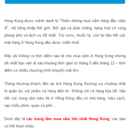
Hong Kong được mệnh danh là “
Thiên đường mua sắm hàng đầu châu
Á
”, nổi tiếng khắp thế giới. Bởi giá cả phải chăng, hàng hoá vô cùng
phong phú và dịch vụ tốt nhất. Trừ rượu, thuốc lá, còn lại hầu hết các
mặt hàng ở Hong Kong đều được miễn thuế.
Mặc dù không có thời điểm nào tệ cho mua sắm ở Hong Kong nhưng
tốt nhất bạn nên đi vào khoảng thời gian từ tháng 5 đến tháng 12 – thời
điểm có nhiều chương trình khuyến mãi lớn.
Thông thường khách đến du lịch Hong Kong thường ưa chuộng nhất
là quần áo, mỹ phẩm và hàng điện tử. Không chỉ có hàng hóa tốt, hầu
hết các trung tâm siêu thị ở Hồng Kông đều có nhà hàng, hiệu sách,
rạp chiếu phim, quán cà phê…
D
ưới đây là
các trung tâm mua sắm lớn nhất Hong Kong
, các bạn
có thể th
am khảo: