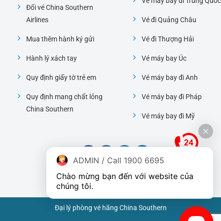
Vé máy bay đi Trung Quốc
Đổi vé China Southern
Airlines
Vé đi Quảng Châu
Mua thêm hành ký gửi
Vé đi Thượng Hải
Hành lý xách tay
Vé máy bay Úc
Quy định giấy tờ trẻ em
Vé máy bay đi Anh
Quy định mang chất lỏng
Vé máy bay đi Pháp
China Southern
Vé máy bay đi Mỹ
ADMIN / Call 1900 6695
Chào mừng bạn đến với website của 
chúng tôi.
Đại lý phòng vé hãng China Southern