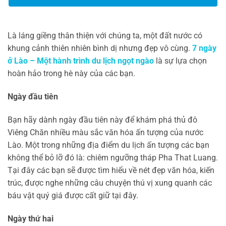
Là láng giềng thân thiện với chúng ta, một đất nước có
khung cảnh thiên nhiên bình dị nhưng đẹp vô cùng.
7 ngày
ở Lào – Một hành trình du lịch ngọt ngào
là sự lựa chọn
hoàn hảo trong hè này của các bạn.
Ngày đầu tiên
Bạn hãy dành ngày đầu tiên này để khám phá thủ đô
Viêng Chăn nhiều màu sắc văn hóa ấn tượng của nước
Lào. Một trong những địa điểm du lịch ấn tượng các bạn
không thể bỏ lỡ đó là: chiêm ngưỡng tháp Pha That Luang.
Tại đây các bạn sẽ được tìm hiểu về nét đẹp văn hóa, kiến
trúc, được nghe những câu chuyện thú vị xung quanh các
báu vật quý giá được cất giữ tại đây.
Ngày thứ hai