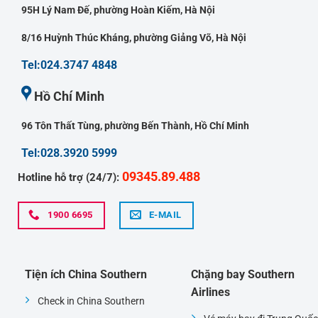
95H Lý Nam Đế, phường Hoàn Kiếm, Hà Nội
8/16 Huỳnh Thúc Kháng, phường Giảng Võ, Hà Nội
Tel:024.3747 4848
Hồ Chí Minh
96 Tôn Thất Tùng, phường Bến Thành, Hồ Chí Minh
Tel:028.3920 5999
09345.89.488
Hotline hỗ trợ (24/7):
1900 6695
E-MAIL
Tiện ích China Southern
Chặng bay Southern
Airlines
Check in China Southern