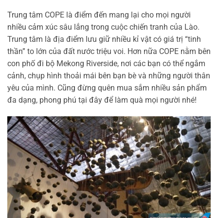
Trung tâm COPE là điểm đến mang lại cho mọi người
nhiều cảm xúc sâu lắng trong cuộc chiến tranh của Lào.
Trung tâm là địa điểm lưu giữ nhiều kỉ vật có giá trị “tinh
thần” to lớn của đất nước triệu voi. Hơn nữa COPE nằm bên
con phố đi bộ Mekong Riverside, nơi các bạn có thể ngắm
cảnh, chụp hình thoải mái bên bạn bè và những người thân
yêu của mình. Cũng đừng quên mua sắm nhiều sản phẩm
đa dạng, phong phú tại đây để làm quà mọi người nhé!