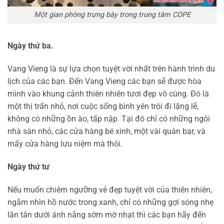
Một gian phòng trưng bày trong trung tâm COPE
Ngày thứ ba.
Vang Vieng là sự lựa chọn tuyệt vời nhất trên hành trình du
lịch của các bạn. Đến Vang Vieng các bạn sẽ được hòa
mình vào khung cảnh thiên nhiên tươi đẹp vô cùng. Đó là
một thị trấn nhỏ, nơi cuộc sống bình yên trôi đi lặng lẽ,
không có những ồn ào, tấp nập. Tại đó chỉ có những ngôi
nhà sàn nhỏ, các cửa hàng bé xinh, một vài quán bar, và
mấy cửa hàng lưu niệm mà thôi.
Ngày thứ tư
Nếu muốn chiêm ngưỡng vẻ đẹp tuyệt vời của thiên nhiên,
ngắm nhìn hồ nước trong xanh, chỉ có những gợi sóng nhẹ
lăn tăn dưới ánh nắng sớm mờ nhạt thì các bạn hãy đến