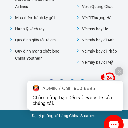
Airlines
Vé đi Quảng Châu
Mua thêm hành ký gửi
Vé đi Thượng Hải
Hành lý xách tay
Vé máy bay Úc
Quy định giấy tờ trẻ em
Vé máy bay đi Anh
Quy định mang chất lỏng
Vé máy bay đi Pháp
China Southern
Vé máy bay đi Mỹ
ADMIN / Call 1900 6695
Chào mừng bạn đến với website của 
chúng tôi.
Đại lý phòng vé hãng China Southern