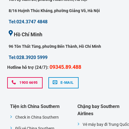
8/16 Huỳnh Thúc Kháng, phường Giảng Võ, Hà Nội
Tel:024.3747 4848
Hồ Chí Minh
96 Tôn Thất Tùng, phường Bến Thành, Hồ Chí Minh
Tel:028.3920 5999
09345.89.488
Hotline hỗ trợ (24/7):
1900 6695
E-MAIL
Tiện ích China Southern
Chặng bay Southern
Airlines
Check in China Southern
Vé máy bay đi Trung Quốc
Đổi vé China Southern