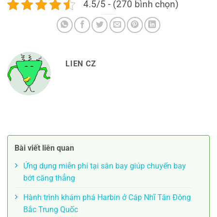
4.5/5 - (270 bình chọn)
LIEN CZ
Bài viết liên quan
Ứng dụng miễn phí tại sân bay giúp chuyến bay
bớt căng thẳng
Hành trình khám phá Harbin ở Cáp Nhĩ Tân Đông
Bắc Trung Quốc