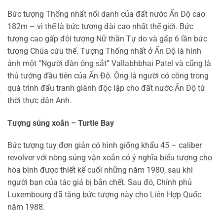
Bức tượng Thống nhất nổi danh của đất nước Ấn Độ cao
182m – vì thế là bức tượng đài cao nhất thế giới. Bức
tượng cao gấp đôi tượng Nữ thần Tự do và gấp 6 lần bức
tượng Chúa cứu thế. Tượng Thống nhất ở Ấn Độ là hình
ảnh một “Người đàn ông sắt” Vallabhbhai Patel và cũng là
thủ tướng đầu tiên của Ấn Độ. Ông là người có công trong
quá trình đấu tranh giành độc lập cho đất nước Ấn Độ từ
thời thực dân Anh.
Tượng súng xoắn – Turtle Bay
Bức tượng tuy đơn giản có hình giống khẩu 45 – caliber
revolver với nòng súng vặn xoắn có ý nghĩa biểu tượng cho
hòa bình được thiết kế cuối những năm 1980, sau khi
người bạn của tác giả bị bắn chết. Sau đó, Chính phủ
Luxembourg đã tặng bức tượng này cho Liên Hợp Quốc
năm 1988.