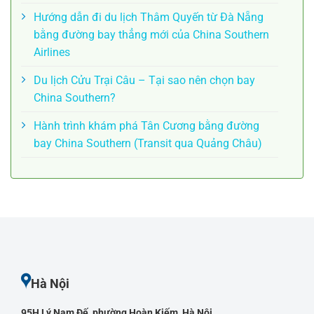
Hướng dẫn đi du lịch Thâm Quyến từ Đà Nẵng
bằng đường bay thẳng mới của China Southern
Airlines
Du lịch Cửu Trại Câu – Tại sao nên chọn bay
China Southern?
Hành trình khám phá Tân Cương bằng đường
bay China Southern (Transit qua Quảng Châu)
Hà Nội
95H Lý Nam Đế, phường Hoàn Kiếm, Hà Nội