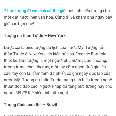
7 bức tượng đi vào lịch sử thế giới
bởi tính biểu tượng cho
một đất nước, nền văn hóa. Cùng đi và khám phá ngay bây
giờ các bạn nhé!
Tượng nữ thần Tự do – New York
Được coi là biểu tượng du lịch của nước Mỹ, Tượng nữ
thần Tự do ở New York, do kiến trúc sư Frederic Bartholdi
thiết kế. Bức tượng là một người phụ nữ mặc áo choàng,
tượng trưng cho Libertas, một tay cầm ngọn đuố giơ lên
cao, tay còn lại cầm tấm đá phiến có ghi ngày độc lập của
nước Mỹ. Tượng nữ thần Tự do mang tính biểu tượng nghệ
thuật độc đáo cao. Người Pháp đã tặng bức tượng này cho
người Mỹ để thể hiện tình hữu nghị.
Tượng Chúa cứu thế – Brazil