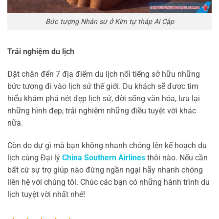
Bức tượng Nhân sư ở Kim tự tháp Ai Cập
Trải nghiệm du lịch
Đặt chân đến 7 địa điểm du lịch nổi tiếng sở hữu những
bức tượng đi vào lịch sử thế giới. Du khách sẽ được tìm
hiểu khám phá nét đẹp lịch sử, đời sống văn hóa, lưu lại
những hình đẹp, trải nghiệm những điều tuyệt vời khác
nữa.
Còn do dự gì mà bạn không nhanh chóng lên kế hoạch du
lịch cùng Đại lý
China Southern Airlines
thôi nào. Nếu cần
bất cứ sự trợ giúp nào đừng ngần ngại hãy nhanh chóng
liên hệ với chúng tôi. Chúc các bạn có những hành trình du
lịch tuyệt vời nhất nhé!