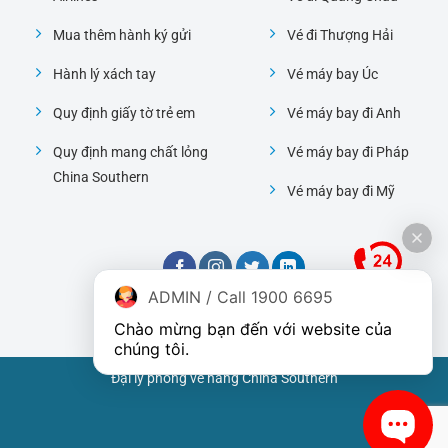
Mua thêm hành ký gửi
Vé đi Thượng Hải
Hành lý xách tay
Vé máy bay Úc
Quy định giấy tờ trẻ em
Vé máy bay đi Anh
Quy định mang chất lỏng
Vé máy bay đi Pháp
China Southern
Vé máy bay đi Mỹ
ADMIN / Call 1900 6695
Chào mừng bạn đến với website của 
chúng tôi.
Đại lý phòng vé hãng China Southern