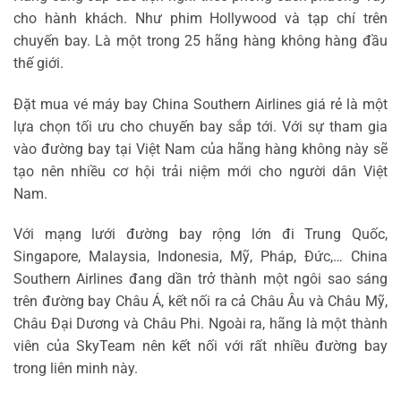
cho hành khách. Như phim Hollywood và tạp chí trên
chuyến bay. Là một trong 25 hãng hàng không hàng đầu
thế giới.
Đặt mua vé máy bay China Southern Airlines giá rẻ là một
lựa chọn tối ưu cho chuyến bay sắp tới. Với sự tham gia
vào đường bay tại Việt Nam của hãng hàng không này sẽ
tạo nên nhiều cơ hội trải niệm mới cho người dân Việt
Nam.
Với mạng lưới đường bay rộng lớn đi Trung Quốc,
Singapore, Malaysia, Indonesia, Mỹ, Pháp, Đức,… China
Southern Airlines đang dần trở thành một ngôi sao sáng
trên đường bay Châu Á, kết nối ra cả Châu Âu và Châu Mỹ,
Châu Đại Dương và Châu Phi. Ngoài ra, hãng là một thành
viên của SkyTeam nên kết nối với rất nhiều đường bay
trong liên minh này.