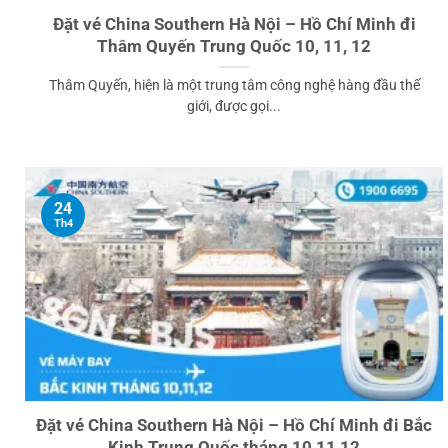
Đặt vé China Southern Hà Nội – Hồ Chí Minh đi
Thâm Quyến Trung Quốc 10, 11, 12
Thâm Quyến, hiện là một trung tâm công nghệ hàng đầu thế
giới, được gọi...
24
Th4
Đặt vé China Southern Hà Nội – Hồ Chí Minh đi Bắc
Kinh Trung Quốc tháng 10,11,12