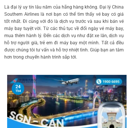
Là đại lý uy tín lâu năm của hãng hàng không. Đại lý China
Southern Airlines là nơi bạn có thể tìm thấy vé bay có giá
tốt nhất. Đi cùng với đó là dịch vụ trước và sau khi bán vé
máy bay tuyệt vời. Từ các thủ tục về đổi ngày vé máy bay,
mua thêm hành lý. Đến các dịch vụ như đặt xe lăn, dịch vụ
hỗ trợ người già, trẻ em đi máy bay một mình. Tất cả đều
được chúng tôi tư vấn và hỗ trợ nhiệt tình. Giúp bạn an tâm
hơn trong chuyến hành trình sắp tới.
24
Th4