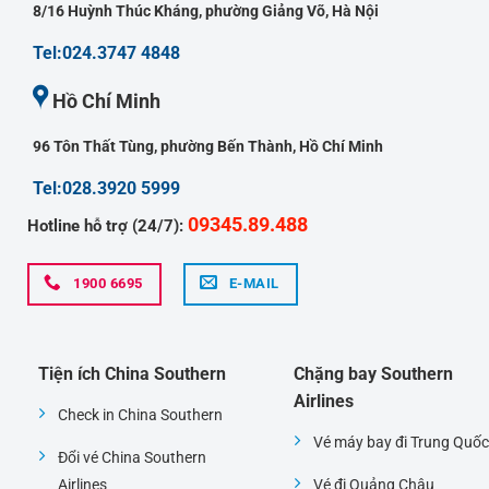
8/16 Huỳnh Thúc Kháng, phường Giảng Võ, Hà Nội
Tel:024.3747 4848
Hồ Chí Minh
96 Tôn Thất Tùng, phường Bến Thành, Hồ Chí Minh
Tel:028.3920 5999
09345.89.488
Hotline hỗ trợ (24/7):
1900 6695
E-MAIL
Tiện ích China Southern
Chặng bay Southern
Airlines
Check in China Southern
Vé máy bay đi Trung Quốc
Đổi vé China Southern
Airlines
Vé đi Quảng Châu