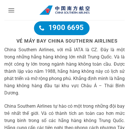
Bỏ
qua
nội
dung
1900 6695
VÉ MÁY BAY CHINA SOUTHERN AIRLINES
China Southern Airlines, với mã IATA là CZ. Đây là một
trong những hãng hàng không lớn nhất Trung Quốc. Và là
một công ty lớn trong ngành hàng không toàn cầu. Được
thành lập vào năm 1988, hãng hàng không này có lịch sử
phát triển và mở rộng phong phú. Khẳng định mình là hãng
hàng không hàng đầu tại khu vực Châu Á – Thái Bình
Dương.
China Southern Airlines tự hào có một trong những đội bay
trẻ nhất thế giới. Và có thành tích an toàn cao hơn mức
trung bình trong số các hãng hàng không Trung Quốc.
Hãng cung cấp các tiện nghi theo phong cách phương Tây