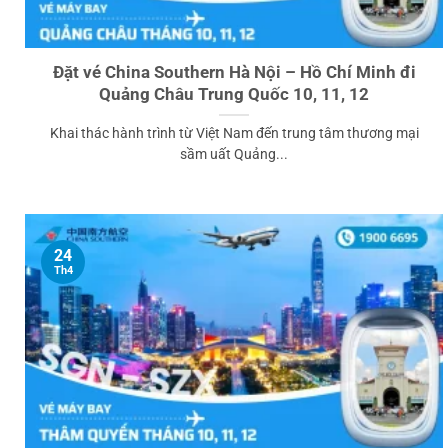
Đặt vé China Southern Hà Nội – Hồ Chí Minh đi
Quảng Châu Trung Quốc 10, 11, 12
Khai thác hành trình từ Việt Nam đến trung tâm thương mại
sầm uất Quảng...
24
Th4