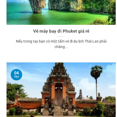
Vé máy bay đi Phuket giá rẻ
Nếu trong tay bạn có một tấm vé đi du lịch Thái Lan phải
chăng...
04
Th1