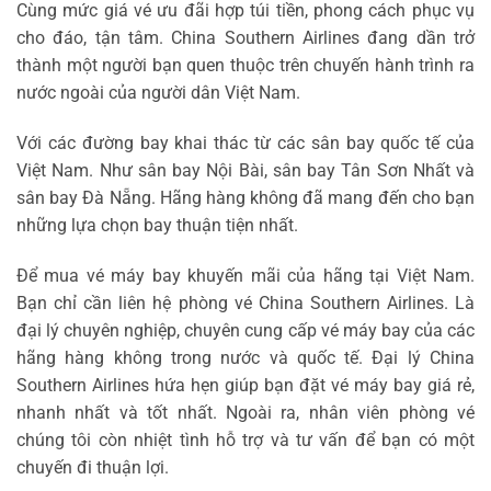
Cùng mức giá vé ưu đãi hợp túi tiền, phong cách phục vụ
cho đáo, tận tâm. China Southern Airlines đang dần trở
thành một người bạn quen thuộc trên chuyến hành trình ra
nước ngoài của người dân Việt Nam.
Với các đường bay khai thác từ các sân bay quốc tế của
Việt Nam. Như sân bay Nội Bài, sân bay Tân Sơn Nhất và
sân bay Đà Nẵng. Hãng hàng không đã mang đến cho bạn
những lựa chọn bay thuận tiện nhất.
Để mua vé máy bay khuyến mãi của hãng tại Việt Nam.
Bạn chỉ cần liên hệ phòng vé China Southern Airlines. Là
đại lý chuyên nghiệp, chuyên cung cấp vé máy bay của các
hãng hàng không trong nước và quốc tế. Đại lý China
Southern Airlines hứa hẹn giúp bạn đặt vé máy bay giá rẻ,
nhanh nhất và tốt nhất. Ngoài ra, nhân viên phòng vé
chúng tôi còn nhiệt tình hỗ trợ và tư vấn để bạn có một
chuyến đi thuận lợi.