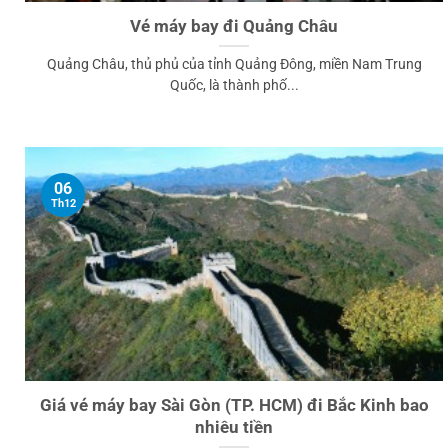
Vé máy bay đi Quảng Châu
Quảng Châu, thủ phủ của tỉnh Quảng Đông, miền Nam Trung
Quốc, là thành phố...
06
Th12
Giá vé máy bay Sài Gòn (TP. HCM) đi Bắc Kinh bao
nhiêu tiền