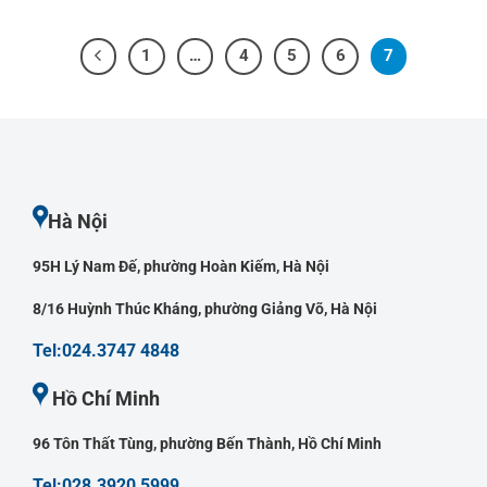
1
…
4
5
6
7
Hà Nội
95H Lý Nam Đế, phường Hoàn Kiếm, Hà Nội
8/16 Huỳnh Thúc Kháng, phường Giảng Võ, Hà Nội
Tel:024.3747 4848
Hồ Chí Minh
96 Tôn Thất Tùng, phường Bến Thành, Hồ Chí Minh
Tel:028.3920 5999