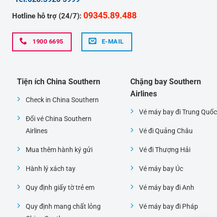
09345.89.488
Hotline hỗ trợ (24/7):
1900 6695
E-MAIL
Tiện ích China Southern
Chặng bay Southern
Airlines
Check in China Southern
Vé máy bay đi Trung Quốc
Đổi vé China Southern
Airlines
Vé đi Quảng Châu
Mua thêm hành ký gửi
Vé đi Thượng Hải
Hành lý xách tay
Vé máy bay Úc
Quy định giấy tờ trẻ em
Vé máy bay đi Anh
Quy định mang chất lỏng
Vé máy bay đi Pháp